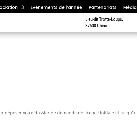
ociation
Evénements de l’année
Partenariats
Média
Lieu-dit Trotte-Loups,
37500 Chinon
r déposer votre dossier de demande de licence initiale et jusqu’à