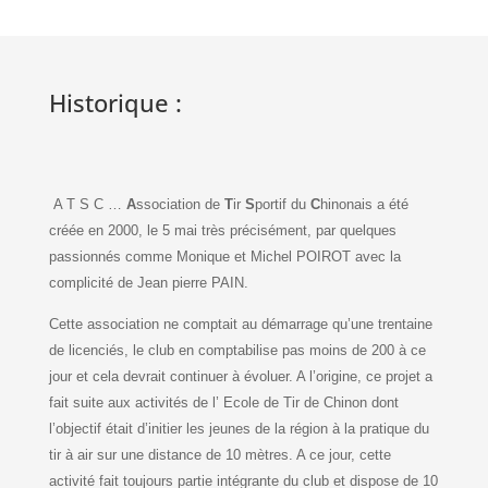
Historique :
A T S C …
A
ssociation de
T
ir
S
portif du
C
hinonais a été
créée en
2000
, le 5 mai très précisément, par quelques
passionnés comme Monique et Michel POIROT avec la
complicité de Jean pierre PAIN.
Cette association ne comptait au démarrage qu’une trentaine
de licenciés, le club en comptabilise pas moins de 200 à ce
jour et cela devrait continuer à évoluer. A l’origine, ce projet a
fait suite aux activités de l’ Ecole de Tir de Chinon dont
l’objectif était d’initier les jeunes de la région à la pratique du
tir à air sur une distance de 10 mètres. A ce jour, cette
activité fait toujours partie intégrante du club et dispose de 10