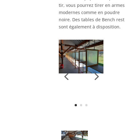
tir, vous pourrez tirer en armes
modernes comme en poudre
noire. Des tables de Bench rest
sont également à disposition.