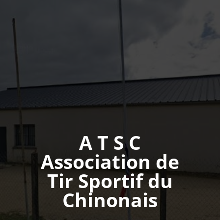
A T S C
Association de
Tir Sportif du
Chinonais