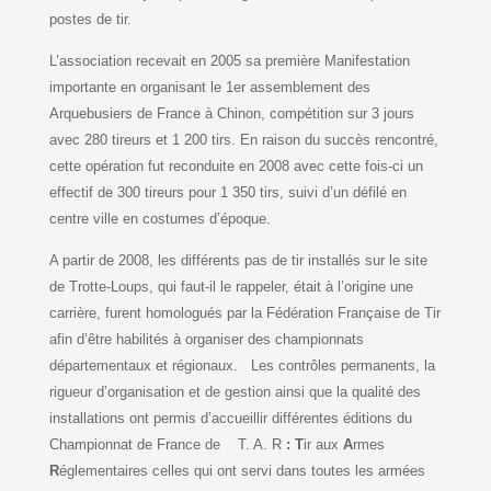
postes de tir.
L’association recevait en 2005 sa première Manifestation
importante en organisant le 1er assemblement des
Arquebusiers de France à Chinon, compétition sur 3 jours
avec 280 tireurs et 1 200 tirs. En raison du succès rencontré,
cette opération fut reconduite en 2008 avec cette fois-ci un
effectif de 300 tireurs pour 1 350 tirs, suivi d’un défilé en
centre ville en costumes d’époque.
A partir de 2008, les différents pas de tir installés sur le site
de Trotte-Loups, qui faut-il le rappeler, était à l’origine une
carrière, furent homologués par la Fédération Française de Tir
afin d’être habilités à organiser des championnats
départementaux et régionaux. Les contrôles permanents, la
rigueur d’organisation et de gestion ainsi que la qualité des
installations ont permis d’accueillir différentes éditions du
Championnat de France de T. A. R
: T
ir aux
A
rmes
R
églementaires celles qui ont servi dans toutes les armées