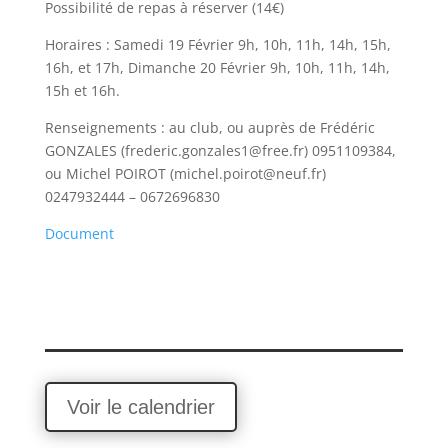
Possibilité de repas à réserver (14€)
Horaires : Samedi 19 Février 9h, 10h, 11h, 14h, 15h,
16h, et 17h, Dimanche 20 Février 9h, 10h, 11h, 14h,
15h et 16h.
Renseignements : au club, ou auprès de Frédéric
GONZALES (frederic.gonzales1@free.fr) 0951109384,
ou Michel POIROT (michel.poirot@neuf.fr)
0247932444 – 0672696830
Document
Voir le calendrier